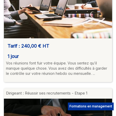
Tarif :
240,00 €
HT
1 jour
Vos réunions font fuir votre équipe. Vous sentez qu’il
manque quelque chose. Vous avez des difficultés à garder
le contrôle sur votre réunion hebdo ou mensuelle. ...
Dirigeant : Réussir ses recrutements - Etape 1
Formations en management