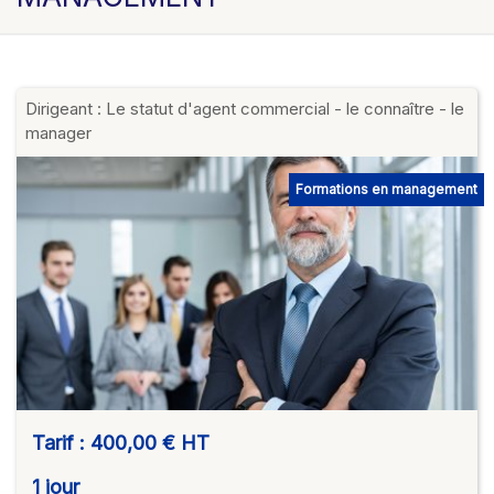
Dirigeant : Le statut d'agent commercial - le connaître - le
manager
Formations en management
Tarif :
400,00 €
HT
1 jour