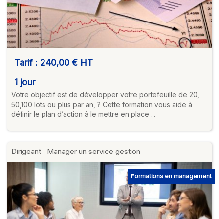
Tarif :
240,00 €
HT
1 jour
Votre objectif est de développer votre portefeuille de 20,
50,100 lots ou plus par an, ? Cette formation vous aide à
définir le plan d’action à le mettre en place ...
Dirigeant : Manager un service gestion
Formations en management