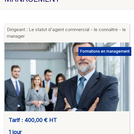
Dirigeant : Le statut d'agent commercial - le connaître - le
manager
Formations en management
Tarif :
400,00 €
HT
1 jour