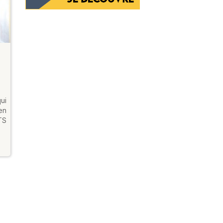
ui
en
TS