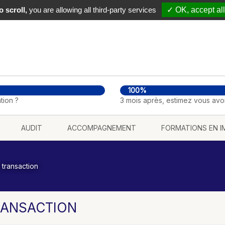
 scroll,
you are allowing all third-party services
✓ OK, accept all
100%
tion ?
3 mois après, estimez vous avo
AUDIT
ACCOMPAGNEMENT
FORMATIONS EN I
 transaction
RANSACTION