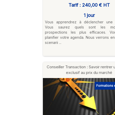
Tarif :
240,00 €
HT
1 jour
Vous apprendrez à déclencher une e
Vous saurez quels sont les m
prospections les plus efficaces. V
planifier votre agenda. Nous verrons e
scenarii ...
Conseiller Transaction : Savoir rentrer
exclusif au prix du marché
Formations e