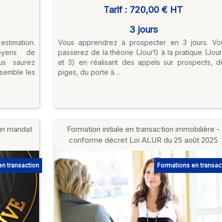
Tarif :
720,00 €
HT
3 jours
stimation.
Vous apprendrez à prospecter en 3 jours. Vo
oyens de
passerez de la théorie (Jour1) à la pratique (Jour
ous saurez
et 3) en réalisant des appels sur prospects, d
nsemble les
piges, du porte à ...
 un mandat
Formation initiale en transaction immobilière -
conforme décret Loi ALUR du 25 août 2025
n transaction
Formations en transac