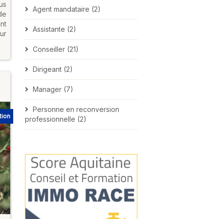
us
Agent mandataire (2)
de
nt
Assistante (2)
ur
Conseiller (21)
Dirigeant (2)
a
Manager (7)
Personne en reconversion
tion
professionnelle (2)