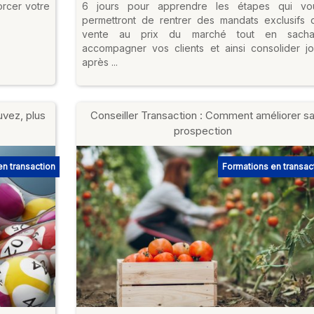
orcer votre
6 jours pour apprendre les étapes qui vo
permettront de rentrer des mandats exclusifs 
vente au prix du marché tout en sacha
accompagner vos clients et ainsi consolider jo
après ...
uvez, plus
Conseiller Transaction : Comment améliorer s
prospection
n transaction
Formations en transac