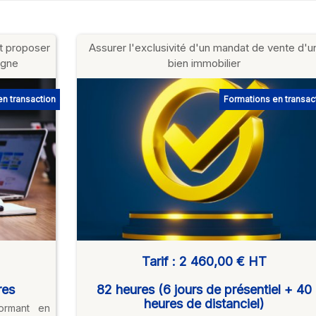
et proposer
Assurer l'exclusivité d'un mandat de vente d'u
igne
bien immobilier
n transaction
Formations en transac
Tarif :
2 460,00 €
HT
res
82 heures (6 jours de présentiel + 40
heures de distanciel)
ormant en