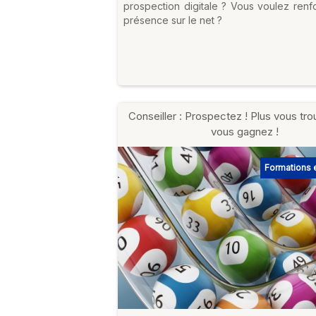
prospection digitale ? Vous voulez renf
présence sur le net ?
Conseiller : Prospectez ! Plus vous tro
vous gagnez !
Formations e