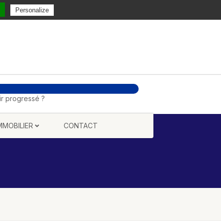
Personalize
ir progressé ?
MMOBILIER
CONTACT