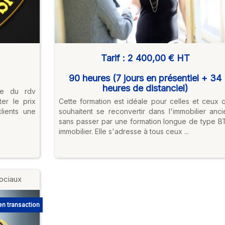
Tarif :
2 400,00 €
HT
90 heures (7 jours en présentiel + 34
heures de distanciel)
ce du rdv
er le prix
Cette formation est idéale pour celles et ceux q
lients une
souhaitent se reconvertir dans l'immobilier anci
sans passer par une formation longue de type B
immobilier. Elle s'adresse à tous ceux ...
ociaux
n transaction