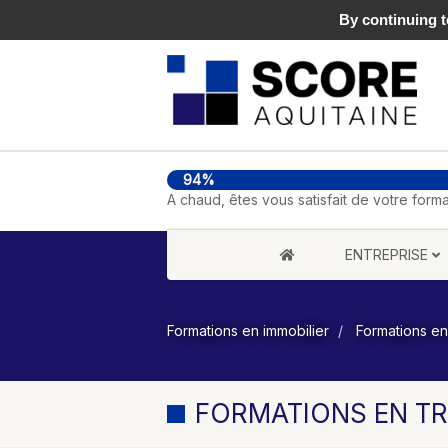
06 98 02 33 74
By continuing to
94%
A chaud, êtes vous satisfait de votre forma
ENTREPRISE
Formations en immobilier
Formations en
FORMATIONS EN T