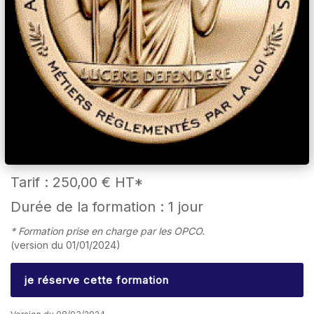
Tarif :
250,00 €
HT*
Durée de la formation : 1 jour
* Formation prise en charge par les OPCO.
(version du 01/01/2024)
je réserve cette formation