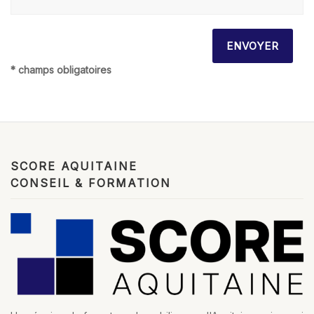
* champs obligatoires
SCORE AQUITAINE
CONSEIL & FORMATION