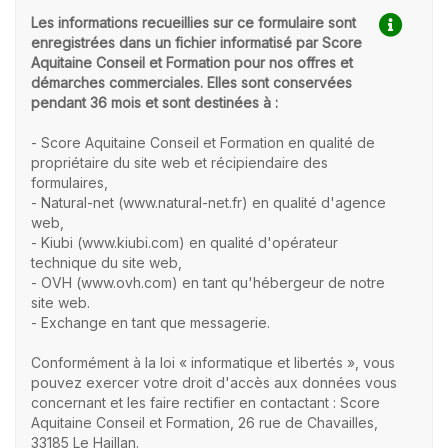
Les informations recueillies sur ce formulaire sont
enregistrées dans un fichier informatisé par Score
Aquitaine Conseil et Formation pour nos offres et
démarches commerciales. Elles sont conservées
pendant 36 mois et sont destinées à :
- Score Aquitaine Conseil et Formation en qualité de
propriétaire du site web et récipiendaire des
formulaires,
- Natural-net (www.natural-net.fr) en qualité d'agence
web,
- Kiubi (www.kiubi.com) en qualité d'opérateur
technique du site web,
- OVH (www.ovh.com) en tant qu'hébergeur de notre
site web.
- Exchange en tant que messagerie.
Conformément à la loi « informatique et libertés », vous
pouvez exercer votre droit d'accès aux données vous
concernant et les faire rectifier en contactant : Score
Aquitaine Conseil et Formation, 26 rue de Chavailles,
33185 Le Haillan.