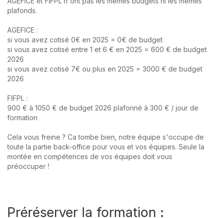
AGEFICE et FIFPL n'ont pas les mêmes budgets ni les mêmes
plafonds.
AGEFICE :
si vous avez cotisé 0€ en 2025 = 0€ de budget
si vous avez cotisé entre 1 et 6 € en 2025 = 600 € de budget
2026
si vous avez cotisé 7€ ou plus en 2025 = 3000 € de budget
2026
FIFPL :
900 € à 1050 € de budget 2026 plafonné à 300 € / jour de
formation
Cela vous freine ? Ca tombe bien, notre équipe s'occupe de
toute la partie back-office pour vous et vos équipes. Seule la
montée en compétences de vos équipes doit vous
préoccuper !
Préréserver la formation :