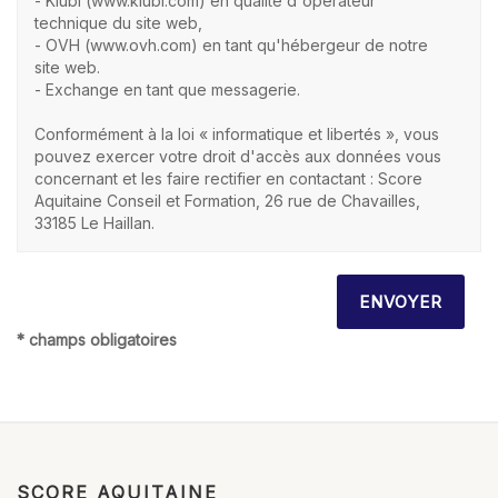
- Kiubi (www.kiubi.com) en qualité d'opérateur
technique du site web,
- OVH (www.ovh.com) en tant qu'hébergeur de notre
site web.
- Exchange en tant que messagerie.
Conformément à la loi « informatique et libertés », vous
pouvez exercer votre droit d'accès aux données vous
concernant et les faire rectifier en contactant : Score
Aquitaine Conseil et Formation, 26 rue de Chavailles,
33185 Le Haillan.
* champs obligatoires
SCORE AQUITAINE