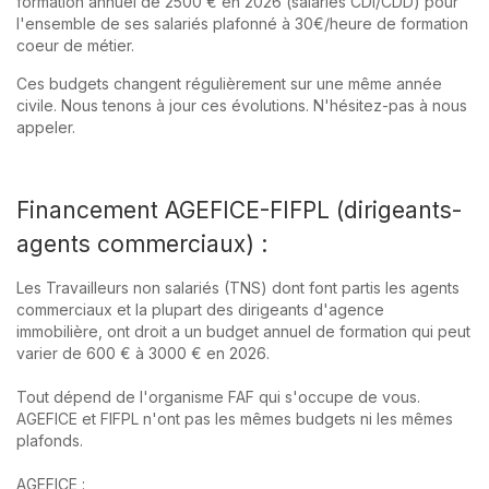
formation annuel de 2500 € en 2026 (salariés CDI/CDD) pour
l'ensemble de ses salariés plafonné à 30€/heure de formation
coeur de métier.
Ces budgets changent régulièrement sur une même année
civile. Nous tenons à jour ces évolutions. N'hésitez-pas à nous
appeler.
Financement AGEFICE-FIFPL (dirigeants-
agents commerciaux) :
Les Travailleurs non salariés (TNS) dont font partis les agents
commerciaux et la plupart des dirigeants d'agence
immobilière, ont droit a un budget annuel de formation qui peut
varier de 600 € à 3000 € en 2026.
Tout dépend de l'organisme FAF qui s'occupe de vous.
AGEFICE et FIFPL n'ont pas les mêmes budgets ni les mêmes
plafonds.
AGEFICE :