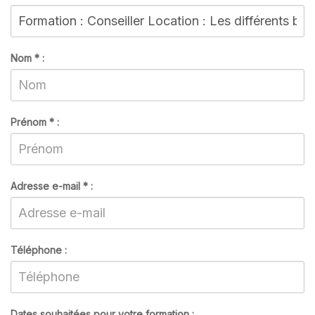
Nom
*
:
Prénom
*
:
Adresse e-mail
*
:
Téléphone :
Dates souhaitées pour votre formation :