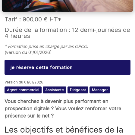
Tarif :
900,00 €
HT*
Durée de la formation : 12 demi-journées de
4 heures
* Formation prise en charge par les OPCO.
(version du 01/01/2026)
je réserve cette formation
Version du 01/01/2026
Agent commercial
Assistante
Dirigeant
Manager
Vous cherchez à devenir plus performant en
prospection digitale ? Vous voulez renforcer votre
présence sur le net ?
Les objectifs et bénéfices de la