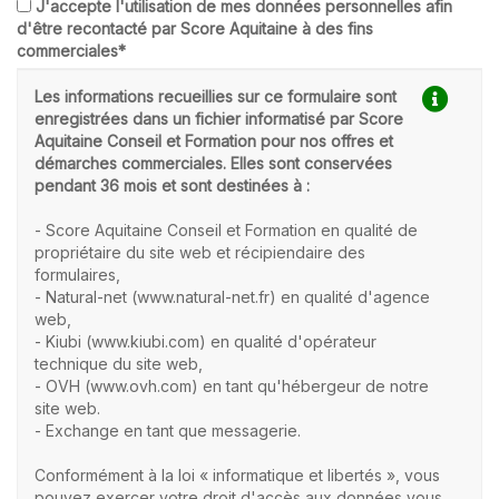
J'accepte l'utilisation de mes données personnelles afin
d'être recontacté par Score Aquitaine à des fins
commerciales*
Les informations recueillies sur ce formulaire sont
enregistrées dans un fichier informatisé par Score
Aquitaine Conseil et Formation pour nos offres et
démarches commerciales. Elles sont conservées
pendant 36 mois et sont destinées à :
- Score Aquitaine Conseil et Formation en qualité de
propriétaire du site web et récipiendaire des
formulaires,
- Natural-net (www.natural-net.fr) en qualité d'agence
web,
- Kiubi (www.kiubi.com) en qualité d'opérateur
technique du site web,
- OVH (www.ovh.com) en tant qu'hébergeur de notre
site web.
- Exchange en tant que messagerie.
Conformément à la loi « informatique et libertés », vous
pouvez exercer votre droit d'accès aux données vous