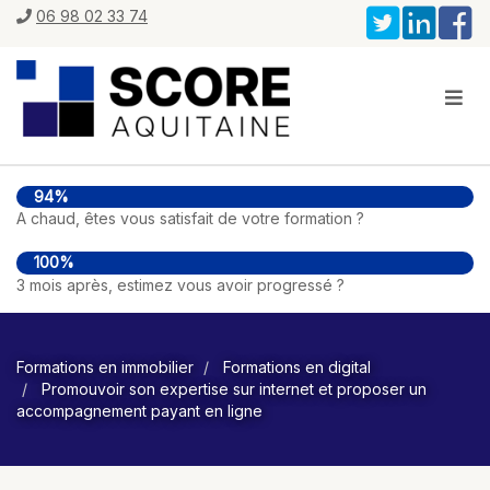
06 98 02 33 74
94%
A chaud, êtes vous satisfait de votre formation ?
100%
3 mois après, estimez vous avoir progressé ?
Formations en immobilier
Formations en digital
Promouvoir son expertise sur internet et proposer un
accompagnement payant en ligne